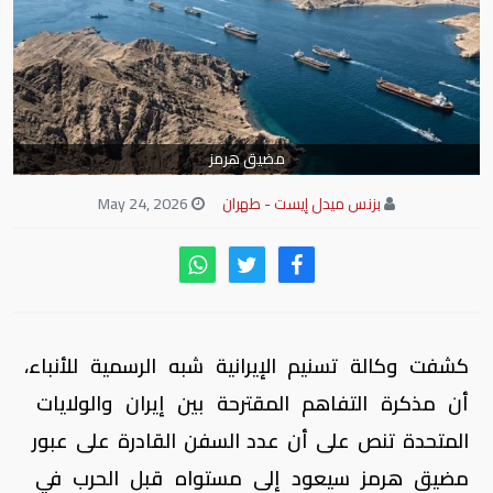
مضيق هرمز
بزنس ميدل إيست - طهران
May 24, 2026
كشفت وكالة تسنيم ​الإيرانية شبه الرسمية ‌للأنباء،
أن مذكرة التفاهم المقترحة بين ​إيران والولايات ​
المتحدة تنص على أن ⁠عدد السفن ​القادرة على عبور ​
مضيق هرمز سيعود إلى مستواه قبل الحرب في ​