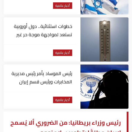
أخبار عالمية
خطوات استثنائية.. دول أوروبية
تستعد لمواجهة موجة حر غير
مسبوقة
أخبار عالمية
رئيس الموساد يأمر رئيس مديرية
المخابرات ورئيس قسم إيران
بالاستقالة
أخبار عالمية
رئيس وزراء بريطانيا: من الضروري ألا يُسمح