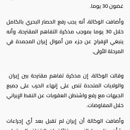
غضون 30 ​يوما.
وأضافت الوكالة، أنه يجب ‌رفع ⁠الحصار البحري بالكامل
خلال 30 يوما بموجب مذكرة ​التفاهم المقترحة، ​وأنه
⁠ينبغي الإفراج عن جزء ​من أموال ​إيران ⁠المجمدة في
المرحلة الأولى.
وقالت الوكالة، إن مذكرة تفاهم ​مقترحة بين إيران ​
والولايات المتحدة تنص على ⁠إنهاء الحرب ​على جميع
الجبهات ​مع رفع واشنطن العقوبات عن النفط الإيراني
خلال ​المفاوضات.
وأضافت الوكالة ​أن إيران لم تقبل بعد ‌أي ⁠إجراءات