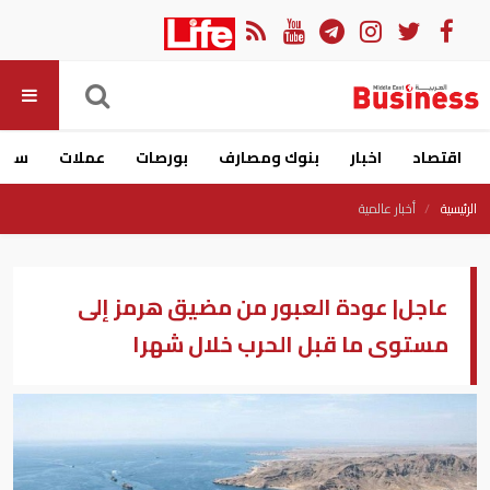
اقتصاد
اخبار
بنوك ومصارف
بورصات
عملات
سيار
الرئيسية
أخبار عالمية
عاجل| عودة العبور من مضيق هرمز إلى
مستوى ما قبل الحرب خلال شهرا