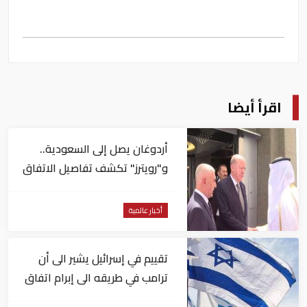
اقرأ أيضا
أردوغان يصل إلى السعودية..
و"رويترز" تكشف تفاصيل الاتفاق
المرتقب
أخبار عالمية
تقييم في إسرائيل يشير الى أن
ترامب في طريقه الى إبرام اتفاق
مع إيران