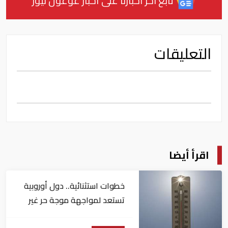
تابع آخر أخبارنا على أخبار غوغول نيوز
التعليقات
اقرأ أيضا
خطوات استثنائية.. دول أوروبية
تستعد لمواجهة موجة حر غير
مسبوقة