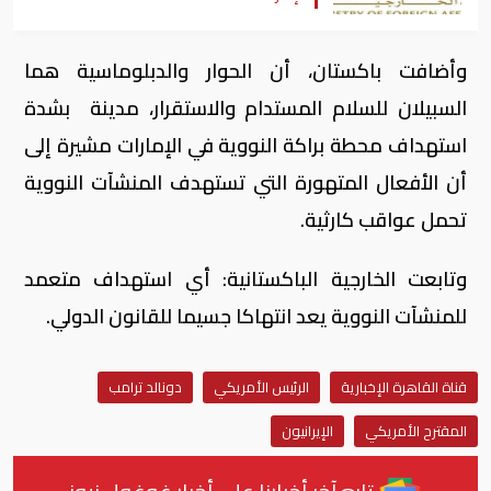
وأضافت باكستان، أن الحوار والدبلوماسية هما
السبيلان للسلام المستدام والاستقرار، مدينة بشدة
استهداف محطة براكة النووية في الإمارات مشيرة إلى
أن الأفعال المتهورة التي تستهدف المنشآت النووية
تحمل عواقب كارثية.
وتابعت الخارجية الباكستانية: أي استهداف متعمد
للمنشآت النووية يعد انتهاكا جسيما للقانون الدولي.
قناة القاهرة الإخبارية
الرئيس الأمريكي
دونالد ترامب
المقترح الأمريكي
الإيرانيون