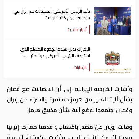
نائب الرئيس الأمريكي: المحادثات مع إيران في
سويسرا اليوم كانت تاريخية
أخبار عالمية
الإمارات تدين بشدة الهجوم المسلّح الذي
استهدف الرئيس الأمريكي دونالد ترامب
الإمارات
وأشارت الخارجية الإيرانية، إلى أن الاتصالات مع عُمان
بشأن آلية العبور من هرمز مستمرة والخبراء من إيران
وعُمان اجتمعوا لوضع آلية بشأن مضيق هرمز.
وقالت رويترز عن مصدر باكستاني: قدمنا مقترحا إيرانيا
معدلا لأميركا لإنهاء الحرب، وأكدت باكستان، الدعوة