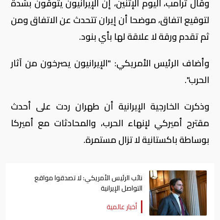
وقال ترامب، اليوم الإثنين، إن الإيرانيون يتوقون بشدة
لتوقيع اتفاق، موضحا أن إيران تتحدث عن الاتفاق ومن
ثم تقدم ورقة لا علاقة لها بأي بنود.
وأضاف الرئيس الأمريكي: "الإيرانيون يصرخون من آثار
الحرب".
وذكرت الخارجية الإيرانية أن طهران ردت على أحدث
مقترح أميركي لإنهاء الحرب، والمحادثات مع أميركا
بوساطة باكستانية لا تزال مستمرة.
نائب الرئيس الأمريكي: لا تصدقوا مواقع
التواصل الإيرانية
أخبار عالمية