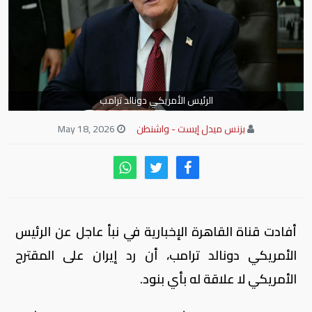
الرئيس الأمريكي دونالد ترامب
بزنس ميدل إيست - واشنطن
May 18, 2026
أفادت قناة القاهرة الإخبارية في نبأ عاجل عن الرئيس
الأمريكي دونالد ترامب، أن رد إيران على المقترح
الأمريكي لا علاقة له بأي بنود.