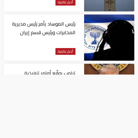
أخبار عالمية
رئيس الموساد يأمر رئيس مديرية
المخابرات ورئيس قسم إيران
بالاستقالة
أخبار عالمية
ترامب يوقّع أوامر تنفيذية
تستهدف الحد من منح الجنسية
الأمريكية بالولادة
أخبار عالمية
الجيش الأمريكي يغير مسار 49
سفينة تجارية في مضيق هرمز