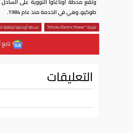
طوكيو، وهي في الخدمة منذ عام 1984.
شركة "Tohoku Electric Power
محطة أوناغاوا للطاقة ال
تابع آ
التعليقات