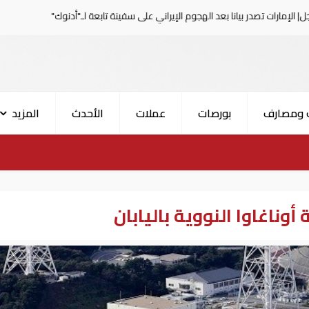
 بيانا بعد الهجوم الإيراني على سفينة تابعة لـ"أدنوك"
الحرس
 ومصارف
بورصات
عملات
الأحدث
المزيد
اغاوا النووية باليابان