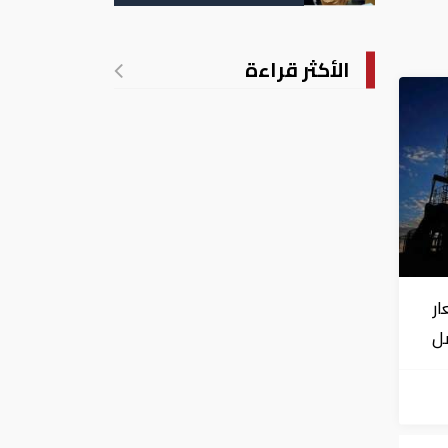
التسجيل
الأكثر قراءة
ار
صل