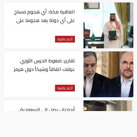
اتفاقية مكة: أي هجوم مسلح
على أي دولة يعد هجوما على
الدول الثلاث جميعا
أخبار عالمية
تقارير: ضغوط الحرس الثوري
عرقلت اتفاقاً وشيكاً حول هرمز
أخبار عالمية
أردوغان يصل إلى السعودية..
و"رويترز" تكشف تفاصيل الاتفاق
المرتقب
أخبار عالمية