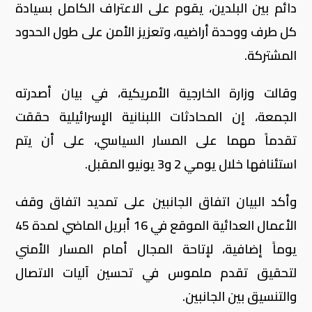
دائم بين البلدين، يقوم على الاعتراف الكامل بسيادة
كل طرف ووحدة أراضيه، وتعزيز الأمن على طول الحدود
المشتركة.
وقالت وزارة الخارجية الأمريكية، في بيان أصدرته
الجمعة، إن المحادثات اللبنانية الإسرائيلية حققت
تقدماً مهما على المسار السياسي، على أن يتم
استئنافها خلال يومي 2 و3 يونيو المقبل.
وأكد البيان اتفاق الجانبين على تمديد اتفاق وقف
الأعمال العدائية الموقع في 16 أبريل الماضي لمدة 45
يوماً إضافية، لإتاحة المجال أمام المسار الأمني
لتحقيق تقدم ملموس في تحسين آليات الاتصال
والتنسيق بين الجانبين.