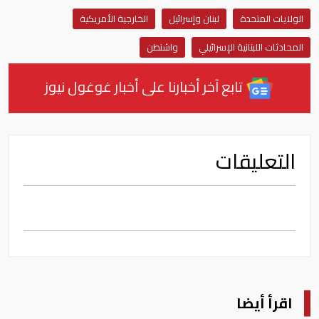
الولايات المتحدة
لبنان وإسرائيل
الخارجية الأمريكية
المحادثات اللبنانية الإسرائيلي
واشنطن
تابع آخر أخبارنا على أخبار غوغول نيوز
التعليقات
اقرأ أيضا