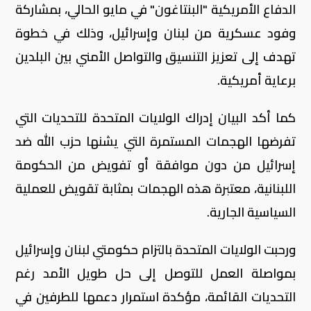
الدفاع الأمريكية "البنتاغون" في مايو الحالي، بمشاركة
وفود عسكرية من لبنان وإسرائيل، وذلك في خطوة
تهدف إلى تعزيز التنسيق والتواصل الأمني بين البلدين
برعاية أمريكية.
كما أكد البيان إدراك الولايات المتحدة للتحديات التي
تفرضها الهجمات المستمرة التي يشنها حزب الله ضد
إسرائيل من دون موافقة أو تفويض من الحكومة
اللبنانية، معتبرة هذه الهجمات بمثابة تقويض للعملية
السياسية الجارية.
ورحبت الولايات المتحدة بالتزام حكومتي لبنان وإسرائيل
بمواصلة العمل للتوصل إلى حل طويل الأمد رغم
التحديات القائمة، مؤكدة استمرار دعمها للطرفين في