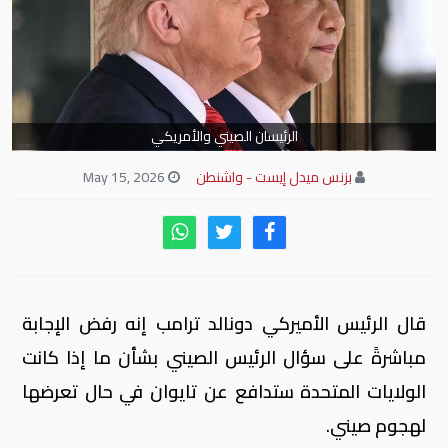
الرئيسان الصيني والأمريكي
بزنس ميدل إيست - واشنطن
May 15, 2026
قال الرئيس الأميركي دونالد ترامب إنه رفض الإجابة
مباشرةً على سؤال الرئيس الصيني بشأن ما إذا كانت
الولايات المتحدة ستدافع عن تايوان في حال تعرضها
لهجوم صيني.