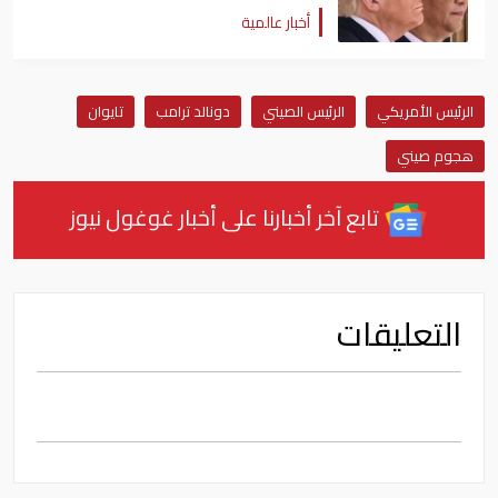
أخبار عالمية
الرئيس الأمريكي
الرئيس الصيني
دونالد ترامب
تايوان
هجوم صيني
تابع آخر أخبارنا على أخبار غوغول نيوز
التعليقات