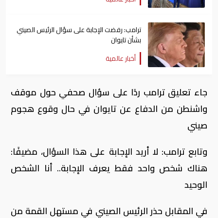
ترامب: رفضت الإجابة على سؤال الرئيس الصيني
بشأن تايوان
أخبار عالمية
جاء تعليق ترامب ردًا على سؤال صحفي حول موقف
واشنطن من الدفاع عن تايوان في حال وقوع هجوم
صيني
وتابع ترامب: لا أريد الإجابة على هذا السؤال، مضيفًا:
هناك شخص واحد فقط يعرف الإجابة.. أنا الشخص
الوحيد
في المقابل حذر الرئيس الصيني في مستهل القمة من