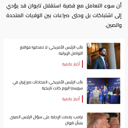
أن سوء التعامل مع قضية استقلال تايوان قد يؤدي
إلى اشتباكات بل وحتى صراعات بين الولايات المتحدة
والصين.
نائب الرئيس الأمريكي: لا تصدقوا مواقع
التواصل الإيرانية
أخبار عالمية
نائب الرئيس الأمريكي: المحادثات مع إيران في
سويسرا اليوم كانت تاريخية
أخبار عالمية
ترامب: رفضت الإجابة على سؤال الرئيس الصيني
بشأن تايوان