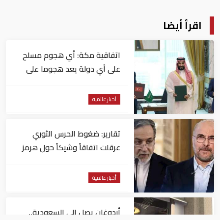
اقرأ أيضا
اتفاقية مكة: أي هجوم مسلح
على أي دولة يعد هجوما على
الدول الثلاث جميعا
أخبار عالمية
تقارير: ضغوط الحرس الثوري
عرقلت اتفاقاً وشيكاً حول هرمز
أخبار عالمية
أردوغان يصل إلى السعودية..