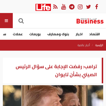
اقتصاد
اخبار
بنوك ومصارف
بورصات
عملات
سيار
الرئيسية
أخبار عالمية
ترامب: رفضت الإجابة على سؤال الرئيس
الصيني بشأن تايوان