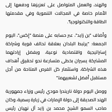
والهند، والعمل المتواصل على تعزيزها ودفعها إلى
الأمام خاصة في المجالات التنموية وفي مقدمتها
الطاقة والتكنولوجيا".
وأضاف "بن زايد"، عبر حسابه على منصة "إكس"، اليوم
الجمعة: "يرتبط البلدان بعلاقة تحالف قوية وشراكة
إستراتيجية واقتصادية نوعية، وبفضل إرادتهما
المشتركة يسيران بخطى متسارعة نحو تحقيق أهداف
هذه الشراكة، واستثمار كل الفرص المتاحة من أجل
مستقبل أفضل لشعبيهما."
ووصل اليوم دولة ناريندرا مودي رئيس وزراء جمهورية
الهند الصديقة إلى دولة الإمارات في زيارة رسمية، وكان
صاحب السمو الشيخ محمد بن زايد آل نهيان رئيس