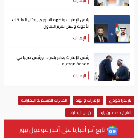
الإمارات
رئيس الإمارات ونظيره السوري يبحثان العلاقات
الأخوية وسبل تعزيز التعاون
الإمارات
رئيس الإمارات يغادر بلغراد.. ورئيس صربيا في
مقدمة مودعيه
الإمارات
ناريندرا مودي
الإمارات والهند
الطائرات العسكرية الإماراتية
الشيخ محمد بن زايد
رئيس الإمارات
تابع آخر أخبارنا على أخبار غوغول نيوز