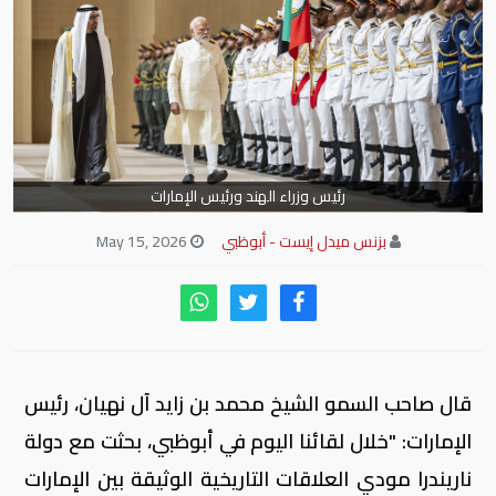
رئيس وزراء الهند ورئيس الإمارات
بزنس ميدل إيست - أبوظبي
May 15, 2026
قال صاحب السمو الشيخ محمد بن زايد آل نهيان، رئيس
الإمارات: "خلال لقائنا اليوم في أبوظبي، بحثت مع دولة
ناريندرا مودي العلاقات التاريخية الوثيقة بين الإمارات