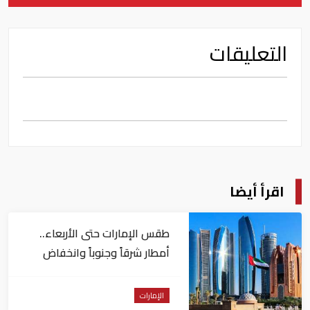
التعليقات
اقرأ أيضا
طقس الإمارات حتى الأربعاء..
أمطار شرقاً وجنوباً وانخفاض
تدريجي للحرارة
الإمارات