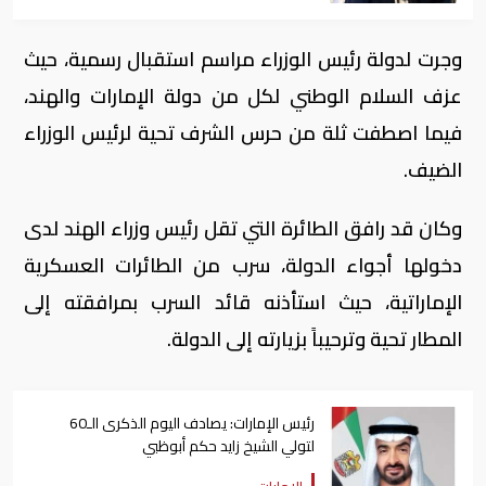
وجرت لدولة رئيس الوزراء مراسم استقبال رسمية، حيث
عزف السلام الوطني لكل من دولة الإمارات والهند،
فيما اصطفت ثلة من حرس الشرف تحية لرئيس الوزراء
الضيف.
وكان قد رافق الطائرة التي تقل رئيس وزراء الهند لدى
دخولها أجواء الدولة، سرب من الطائرات العسكرية
الإماراتية، حيث استأذنه قائد السرب بمرافقته إلى
المطار تحية وترحيباً بزيارته إلى الدولة.
رئيس الإمارات: يصادف اليوم الذكرى الـ60
لتولي الشيخ زايد حكم أبوظبي