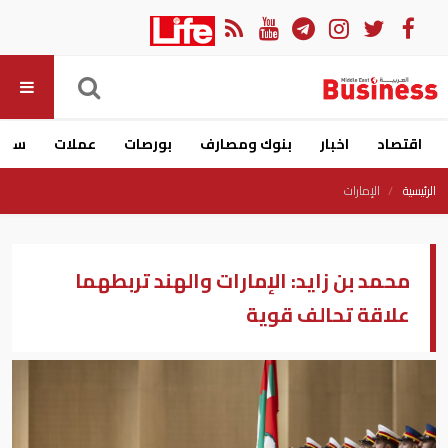
اقتصاد
اخبار
بنوك ومصارف
بورصات
عملات
سيار
الرئيسية
الإمارات
محمد بن زايد: الإمارات والهند تربطهما
علاقة تحالف قوية