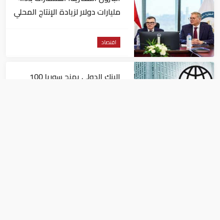
مليارات دولار لزيادة الإنتاج المحلي
وتقليل الاستيراد
اقتصاد
البنك الدولي يمنح سوريا 100
مليون دولار
اقتصاد
البيئة: خلو أسواق الإمارات من
منتجات الخس المرتبطة بتفشي
داء السيكلوسبورا
اقتصاد