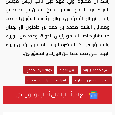
راشد آل مكتوم ولي عهد دبي نائب رئيس مجلس
الوزراء وزير الدفاع، وسمو الشيخ حمدان بن محمد بن
زايد آل نهيان نائب رئيس ديوان الرئاسة للشؤون الخاصة،
ومعالي الشيخ محمد بن حمد بن طحنون آل نهيان
مستشار صاحب السمو رئيس الدولة، وعدد من الوزراء
والمسؤولين.. كما حضره الوفد المرافق لرئيس وزراء
الهند الذي يضم عدداً من الوزراء والمسؤولين.
الشيخ محمد بن زايد
رئيس الدولة
دولة ناريندرا مودي
رئيس وزراء جمهورية الهند
الشراكة الإستراتيجية الشاملة
تابع آخر أخبارنا على أخبار غوغول نيوز