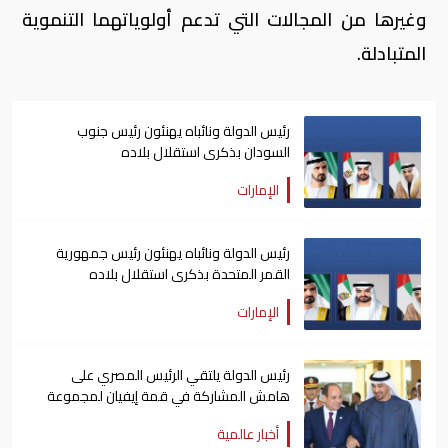
وغيرها من المجالات التي تدعم أولوياتهما التنموية
المتبادلة.
رئيس الدولة ونائباه يهنئون رئيس جنوب
السودان بذكرى استقلال بلاده
الإمارات
رئيس الدولة ونائباه يهنئون رئيس جمهورية
القمر المتحدة بذكرى استقلال بلاده
الإمارات
رئيس الدولة يلتقي الرئيس المصري على
هامش المشاركة في قمة إيفيان لمجموعة
السبع
أخبار عالمية