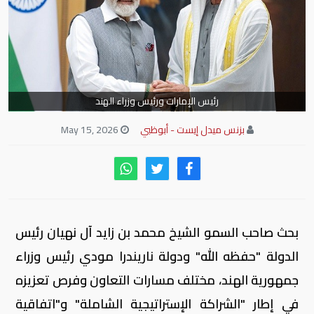
رئيس الإمارات ورئيس وزراء الهند
بزنس ميدل إيست - أبوظبي
May 15, 2026
بحث صاحب السمو الشيخ محمد بن زايد آل نهيان رئيس
الدولة "حفظه الله" ودولة ناريندرا مودي رئيس وزراء
جمهورية الهند، مختلف مسارات التعاون وفرص تعزيزه
في إطار "الشراكة الإستراتيجية الشاملة" و"اتفاقية