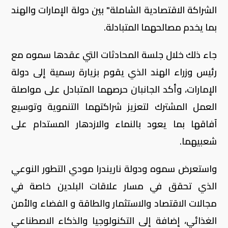
الشراكة الاقتصادية الشاملة" بين دولة الإمارات والهند
بما يخدم مصالحهما المتبادلة.
جاء ذلك خلال جلسة المحادثات التي عقدها سموه مع
رئيس وزراء الهند الذي يقوم بزيارة رسمية إلى دولة
الإمارات، وأكد الجانبان حرصهما المتبادل على مواصلة
العمل المشترك لتعزيز شراكتهما التنموية وتوسيع
آفاقها بما يعود بالنماء والازدهار المستدام على
شعبيهما.
واستعرض سموه ودولة ناريندرا مودي التطور النوعي
الذي تحقق في مسار علاقات البلدين خاصة في
مجالات الاقتصاد والاستثمار والطاقة و الفضاء والأمن
الغذائي، إضافة إلى التكنولوجيا والذكاء الاصطناعي