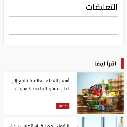
التعليقات
اقرأ أيضا
أسعار الغذاء العالمية ترتفع إلى
اعلى مستوياتها منذ 3 سنوات
اقتصاد
البترول المصرية: استثمارات بـ4.5