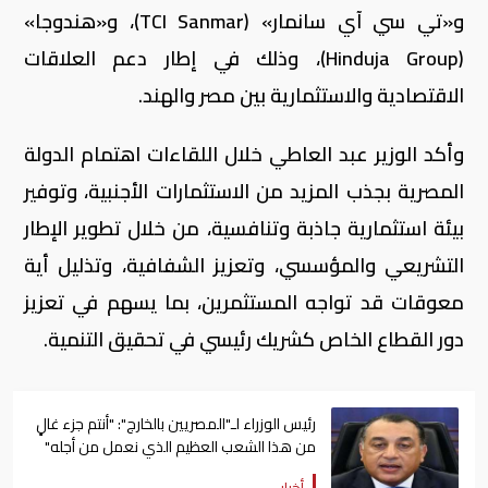
و«تي سي آي سانمار» (TCI Sanmar)، و«هندوجا»
(Hinduja Group)، وذلك في إطار دعم العلاقات
الاقتصادية والاستثمارية بين مصر والهند.
وأكد الوزير عبد العاطي خلال اللقاءات اهتمام الدولة
المصرية بجذب المزيد من الاستثمارات الأجنبية، وتوفير
بيئة استثمارية جاذبة وتنافسية، من خلال تطوير الإطار
التشريعي والمؤسسي، وتعزيز الشفافية، وتذليل أية
معوقات قد تواجه المستثمرين، بما يسهم في تعزيز
دور القطاع الخاص كشريك رئيسي في تحقيق التنمية.
رئيس الوزراء لـ"المصريين بالخارج": "أنتم جزء غالٍ
من هذا الشعب العظيم الذي نعمل من أجله"