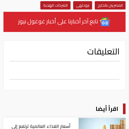
المصريين بالخارج
نيودلهي
الشركات الهندية
تابع آخر أخبارنا على أخبار غوغول نيوز
التعليقات
اقرأ أيضا
أسعار الغذاء العالمية ترتفع إلى