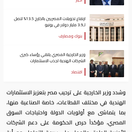
أخبار
ارتفاع تحويلات المصريين بالخارج 13.5% لتصل
لـ3.9 مليار دولار في يونيو
بنوك ومصارف
وزير الخارجية المصري يلتقي رؤساء كبرى
الشركات الهندية لجذب الاستثمارات
اقتصاد
وشدد وزير الخارجية على ترحيب مصر بتعزيز الاستثمارات
الهندية في مختلف القطاعات، خاصة الصناعية منها،
بما يتماشى مع أولويات الدولة واحتياجات السوق
المصري، مؤكداً حرص الحكومة على دعم الشركات