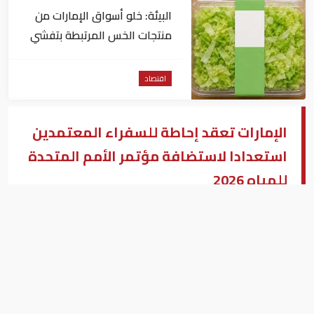
البيئة: خلو أسواق الإمارات من
منتجات الخس المرتبطة بتفشي
داء السيكلوسبورا
اقتصاد
الإمارات تعقد إحاطة للسفراء المعتمدين
استعدادا لاستضافة مؤتمر الأمم المتحدة
للمياه 2026