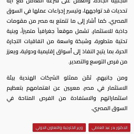
الأجنبية الجادة، والعمل على سرعة التعامل مع أية
تحديات قد تواجهها، وتيسير إجراءات عملها في السوق
المصري. كما أشار إلى ما تتمتع به مصر من مقومات
جاذبة للاستثمار، تشمل موقعاً جغرافياً متميزاً، وبنية
تحتية متطورة، وشبكة واسعة من اتفاقيات التجارة
الحرة، بما يتيح النفاذ إلى أسواق إقليمية ودولية، ويعزز
من فرص التوسع والتصدير.
ومن جانبهم، ثمّن ممثلو الشركات الهندية بيئة
الاستثمار في مصر، معربين عن اهتمامهم بتعظيم
استثماراتهم والاستفادة من الفرص المتاحة في
السوق المصري.
الدكتور بدر عبد العاطي
وزير الخارجية والتعاون الدولي