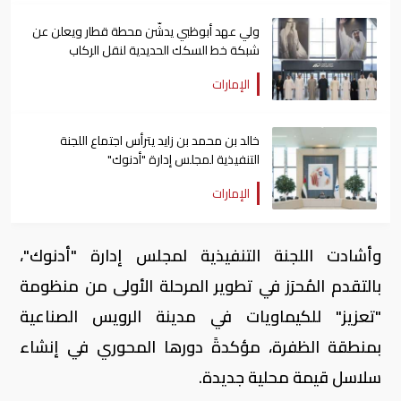
ولي عهد أبوظبي يدشّن محطة قطار ويعلن عن
شبكة خط السكك الحديدية لنقل الركاب
الإمارات
خالد بن محمد بن زايد يترأس اجتماع اللجنة
التنفيذية لمجلس إدارة "أدنوك"
الإمارات
وأشادت اللجنة التنفيذية لمجلس إدارة "أدنوك"،
بالتقدم المُحرَز في تطوير المرحلة الأولى من منظومة
"تعزيز" للكيماويات في مدينة الرويس الصناعية
بمنطقة الظفرة، مؤكدةً دورها المحوري في إنشاء
سلاسل قيمة محلية جديدة.