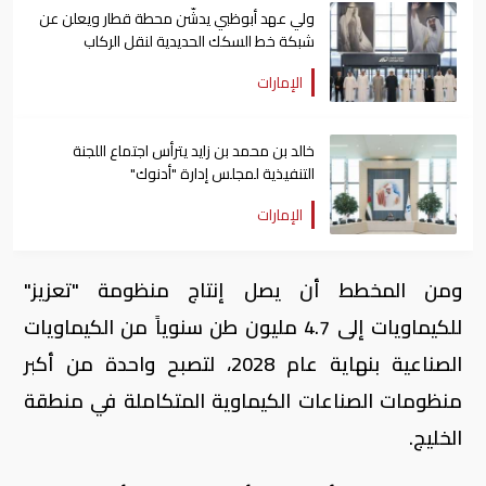
ولي عهد أبوظبي يدشّن محطة قطار ويعلن عن
شبكة خط السكك الحديدية لنقل الركاب
الإمارات
خالد بن محمد بن زايد يترأس اجتماع اللجنة
التنفيذية لمجلس إدارة "أدنوك"
الإمارات
ومن المخطط أن يصل إنتاج منظومة "تعزيز"
للكيماويات إلى 4.7 مليون طن سنوياً من الكيماويات
الصناعية بنهاية عام 2028، لتصبح واحدة من أكبر
منظومات الصناعات الكيماوية المتكاملة في منطقة
الخليج.