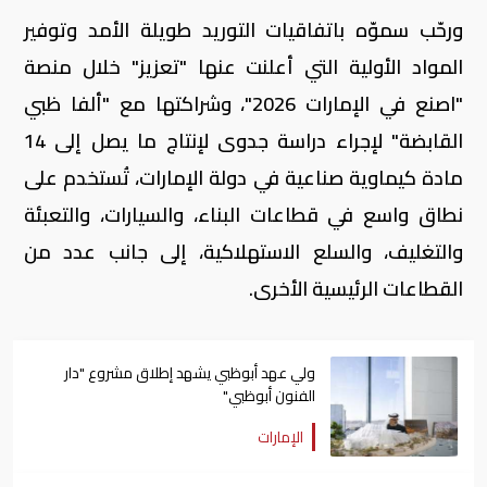
ورحّب سموّه باتفاقيات التوريد طويلة الأمد وتوفير
المواد الأولية التي أعلنت عنها "تعزيز" خلال منصة
"اصنع في الإمارات 2026"، وشراكتها مع "ألفا ظبي
القابضة" لإجراء دراسة جدوى لإنتاج ما يصل إلى 14
مادة كيماوية صناعية في دولة الإمارات، تُستخدم على
نطاق واسع في قطاعات البناء، والسيارات، والتعبئة
والتغليف، والسلع الاستهلاكية، إلى جانب عدد من
القطاعات الرئيسية الأخرى.
ولي عهد أبوظبي يشهد إطلاق مشروع "دار
الفنون أبوظبي"
الإمارات