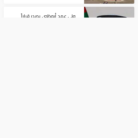
ولي عهد أبوظبي يصدر قراراً
بتعيين عبدالله المهيري رئيسا
لـ"أبوظبي للتراث"
الإمارات
رئيس الإمارات: يصادف اليوم
الذكرى الـ60 لتولي الشيخ زايد
حكم أبوظبي
الإمارات
رئيس الإمارات يستقبل وفد "إيدج" ويثمن
ابتكارات المجموعة