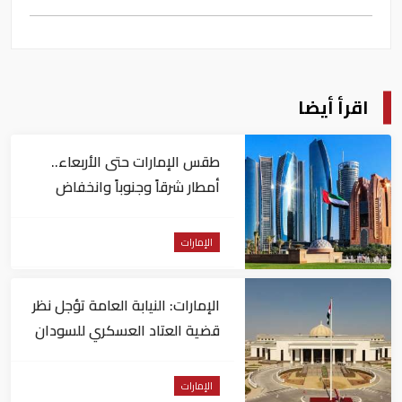
اقرأ أيضا
طقس الإمارات حتى الأربعاء..
أمطار شرقاً وجنوباً وانخفاض
تدريجي للحرارة
الإمارات
الإمارات: النيابة العامة تؤجل نظر
قضية العتاد العسكري للسودان
الإمارات