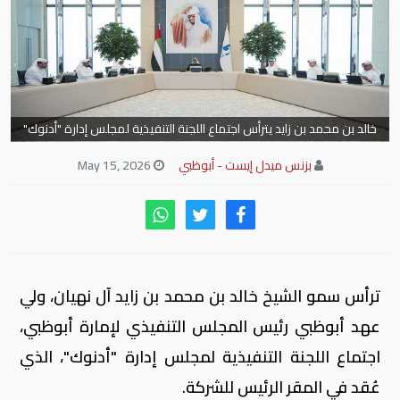
خالد بن محمد بن زايد يترأس اجتماع اللجنة التنفيذية لمجلس إدارة "أدنوك"
بزنس ميدل إيست - أبوظبي
May 15, 2026
ترأس سمو الشيخ خالد بن محمد بن زايد آل نهيان، ولي
عهد أبوظبي رئيس المجلس التنفيذي لإمارة أبوظبي،
اجتماع اللجنة التنفيذية لمجلس إدارة "أدنوك"، الذي
عُقد في المقر الرئيس للشركة.