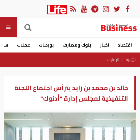
اقتصاد
اخبار
بنوك ومصارف
بورصات
عملات
سيار
الرئيسية
الإمارات
خالد بن محمد بن زايد يترأس اجتماع اللجنة
التنفيذية لمجلس إدارة "أدنوك"