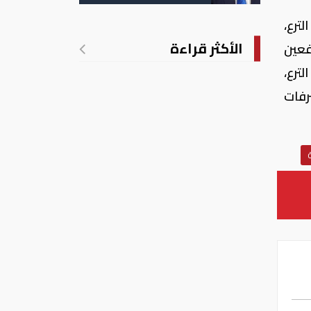
الأمريكية بالولادة
ترع،
الأكثر قراءة
تفعين
ترع،
رفات