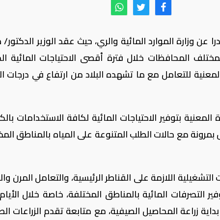
را عن وزارة الموارد المائية والري، حيث عقد الوزير الدكتور/
مختلف المحافظات خلال فترة أقصى الاحتياجات المائية الحا
المعنية للتعامل مع ما تشهده البلاد من ارتفاع في درجات الح
 المعنية بتوفير الاحتياجات المائية لكافة الاستخدامات بالك
 بمرونة مع حالات الطلب المتنوعة على المياه بالمناطق المخ
التشغيلية اللازمة على القناطر الرئيسية، والتعامل المرن وا
فير التصرفات المائية بالمناطق المختلفة، خاصة خلال الأيام 
داية زراعة المحاصيل الصيفية، مع متابعة تقدم الزراعات الص