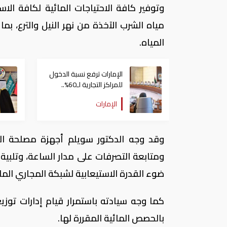
وتوفير كافة الاحتياجات المائية لكافة ال
مياه الشرب الآخذة من نهر النيل والترع، ب
المياه.
الإمارات ترفع نسبة الدخول
للمراكز التجارية لـ60%..
وتكشف الإجراءات المتبعة
الإمارات
وقد وجه الدكتور سويلم أجهزة مصلحة الر
ومتابعة التصرفات على مدار الساعة، وتلبية 
ضوء القدرة الاستيعابية لشبكة المجاري الما
كما وجه سيادته باستمرار قيام إدارات توزيع
بالحصص المائية المقررة لها.