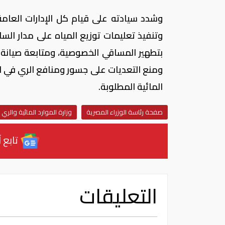
وشدد سيادته على قيام كل الإدارات العامة 
وتنفيذ تعليمات توزيع المياه على مدار الساع
بتطهير المساقي الخصوصية، ومتابعة صيانة و
ومنع التعديات على جسور ومنافع الري في ا
المائية المطلوبة.
صفحة رئاسة الوزراء المصرية
وزارة الموارد المائية والري
تابع آ
التعليقات