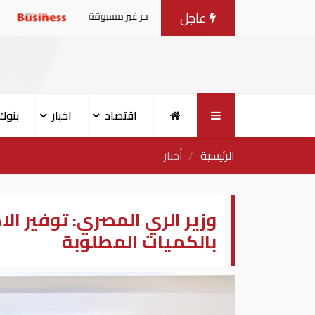
عاجل
ية تستعد لمواجهة موجة حر غير مسبوقة
رئيس الموساد يأمر
اقتصاد
اخبار
بنوك
الرئيسية
أخبار
وزير الري المصري: توفير ال
بالكميات المطلوبة