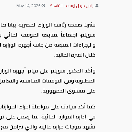
بزنس ميدل إيست - القاهرة
May 14, 2026
نشرت صفحة رئاسة الوزراء المصرية، بيانا صاد
سويلم، اجتماعاً لمتابعة الموقف المائي ب
والإجراءات المتبعة من جانب أجهزة الوزارة 
خلال الفترة الحالية.
وأكد الدكتور سويلم على قيام أجهزة الوزارة
المطلوبة وفي التوقيتات المناسبة، والتعامل
على مستوى الجمهورية.
كما أكد سيادته على مواصلة إجراء الموازنات 
في إدارة الموارد المائية، بما يعمل على تو
تشهد موجات حرارة عالية، والتي تتزامن مع ب