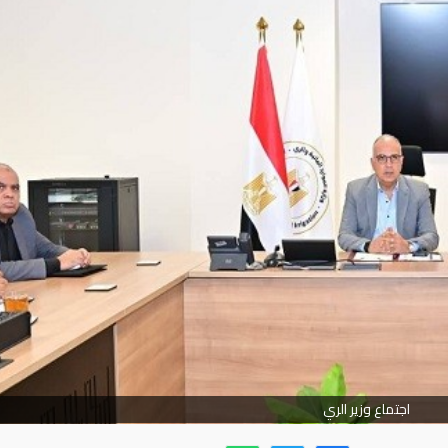
اجتماع وزير الري