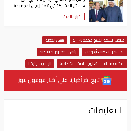
هامش المشاركة في قمة إيفيان لمجموعة
السبع
أخبار عالمية
صاحب السمو الشيخ محمد بن زايد
رئيس الدولة
فخامة رجب طيب أردوغان
رئيس الجمهورية التركية
مختلف مجالات التعاون خاصة الاقتصادية
الإمارات وتركيا
تابع آخر أخبارنا على أخبار غوغول نيوز
التعليقات