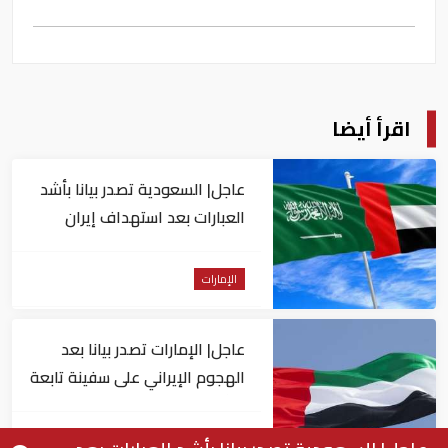
اقرأ أيضا
عاجل| السعودية تصدر بيانا بأشد
العبارات بعد استهداف إيران
لناقلة إماراتية
الإمارات
عاجل| الإمارات تصدر بيانا بعد
الهجوم الإيراني على سفينة تابعة
لـ"أدنوك"
الإمارات