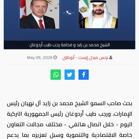
الشيخ محمد بن زايد و فخامة رجب طيب أردوغان
بزنس ميدل إيست - أبوظبي
May 09, 2026
بحث صاحب السمو الشيخ محمد بن زايد آل نهيان رئيس
الإمارات، ورجب طيب أردوغان رئيس الجمهورية التركية
اليوم - خلال اتصال هاتفي - مختلف مجالات التعاون
خاصة الاقتصادية والتنموية وسبل تعزيزه بما يدعم