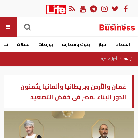
اقتصاد
اخبار
بنوك ومصارف
بورصات
عملات
سيار
الرئيسية
أخبار عالمية
عُمان والأردن وبريطانيا وألمانيا يثمنون
الدور البناء لمصر فى خفض التصعيد