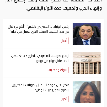
وإنهاء الحرب وتخفيف حدة التوتر الإقليمي.
رئيس الوزراء لـ"المصريين بالخارج": "أنتم جزء غالٍ
من هذا الشعب العظيم الذي نعمل من أجله"
أخبار
ارتفاع تحويلات المصريين بالخارج 13.5% لتصل
لـ3.9 مليار دولار في يونيو
بنوك ومصارف
مصر تعلن موعد استقبال تحويلات المصريين
بالخارج للحجز بـ"بيت الوطن"
أخبار