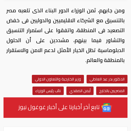
ومن جابهم، ثمن الوزراء الدور البناء الذى تلعبه مصر
بالتنسيق مع الشركاء الاقليميين والدوليين فى خفض
التصعيد فى المنطقة، واتفقوا على استمرار التنسيق
والتشاور فيما بينهم، مشددين على أن الحلول
الدبلوماسية تظل الخيار الأمثل لدعم الامن والاستقرار
بالمنطقة والعالم.
الدكتور بدر عبد العاطي
وزير الخارجية والتعاون الدولي
المصريين بالخارج
أيمن الصفدي
نائب رئيس الوزراء
تابع آخر أخبارنا على أخبار غوغول نيوز