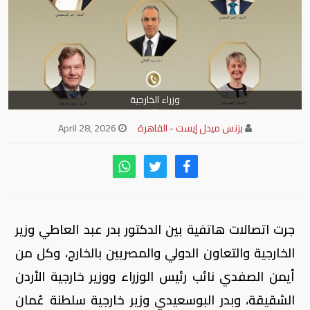
وزراء الخارجية
بزنس ميدل إيست - القاهرة
April 28, 2026
جرت اتصالات هاتفية بين الدكتور بدر عبد العاطي وزير
الخارجية والتعاون الدولي والمصريين بالخارج، وكل من
أيمن الصفدي نائب رئيس الوزراء ووزير خارجية الأردن
الشقيقة، وبدر البوسعيدي وزير خارجية سلطنة عُمان