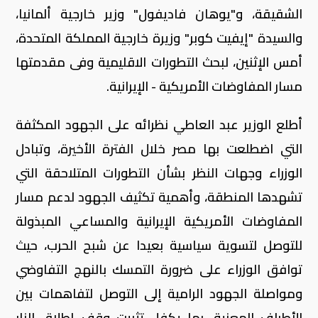
الشقيقة، و"يوهان فاديفول" وزير خارجية ألمانيا،
والسيدة "إيفيت كوبر" وزيرة خارجية المملكة المتحدة،
أمس الإثنين، لبحث التطورات الاقليمية وفى مقدمتها
مسار المفاوضات الأمريكية - الإيرانية.
أطلع الوزير عبد العاطي نظرائه على الجهود المكثفة
التي اضطلعت بها مصر خلال الفترة الأخيرة، وتبادل
الوزراء وجهات النظر بشأن التطورات المتلاحقة التي
تشهدها المنطقة، وأهمية تكثيف الجهود لدعم مسار
المفاوضات الأمريكية الإيرانية والمساعي المبذولة
للتوصل لتسوية سياسية بعيدا عن شبح الحرب، حيث
توافق الوزراء على ضرورة التمسك بالنهج التفاوضي
ومواصلة الجهود الرامية إلى التوصل لتفاهمات بين
الأطراف المعنية، بما يكفل تثبيت وقف إطلاق النار