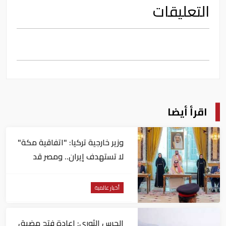
التعليقات
اقرأ أيضا
وزير خارجية تركيا: "اتفاقية مكة"
لا تستهدف إيران.. ومصر قد
تنضم إليها
أخبار عالمية
الحرس الثوري: إعادة فتح مضيق