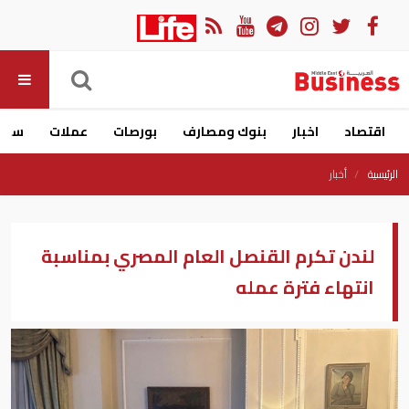
اقتصاد
اخبار
بنوك ومصارف
بورصات
عملات
سيار
الرئيسية
أخبار
لندن تكرم القنصل العام المصري بمناسبة
انتهاء فترة عمله