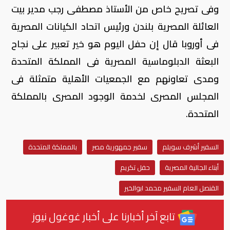
وفى تصريح خاص من الأستاذ مصطفى رجب مدير بيت
العائلة المصرية بلندن ورئيس اتحاد الكيانات المصرية
فى أوروبا قال إن حفل اليوم هو خير تعبير على نجاح
البعثة الدبلوماسية المصرية فى المملكة المتحدة
ومدى تعاونهم مع الجمعيات الأهلية متمثلة فى
المجلس المصرى لخدمة الوجود المصرى بالمملكة
المتحدة.
السفير أشرف سويلم
سفير جمهورية مصر
بالمملكة المتحدة
أبناء الجالية المصرية
حفل تكريم
القنصل العام السفير محمد ابوالخير
تابع آخر أخبارنا على أخبار غوغول نيوز