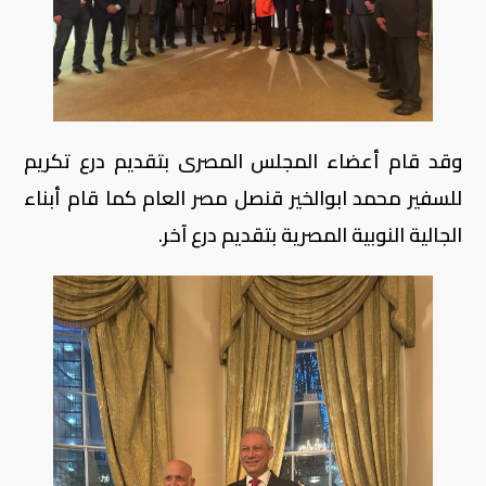
وقد قام أعضاء المجلس المصرى بتقديم درع تكريم
للسفير محمد ابوالخير قنصل مصر العام كما قام أبناء
الجالية النوبية المصرية بتقديم درع آخر.