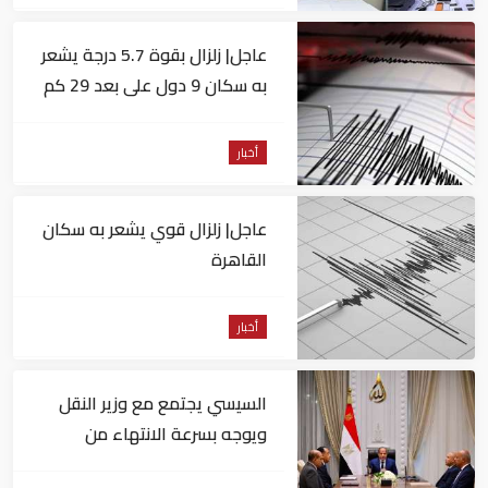
عاجل| زلزال بقوة 5.7 درجة يشعر
به سكان 9 دول على بعد 29 كم
من السويس
أخبار
عاجل| زلزال قوي يشعر به سكان
القاهرة
أخبار
السيسي يجتمع مع وزير النقل
ويوجه بسرعة الانتهاء من
المشروعات الجاري تنفيذها