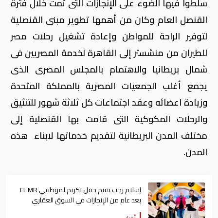
سلطوا فيها الضوء على الإنجازات التى تمت خلال فترة
القنصل العام وكان من أهمها تطوير مبنى القنصلية
لتوفير الراحة للمواطن وإعادة تشغيل رحلات مصر
للطيران من منشستر إلى القاهرة لخدمة المصريين فى
شمال بريطانيا والاهتمام بالمجلس المصرى الذى
يجمع أغلب الجمعيات المصرية بالمملكة المتحدة
وزيادة اعضائه وعقد اجتماعات كل ثلاثة شهور للتنثيق
والرحلات المكوكية التى قامت بها القنصلية إلى
مختلف المدن البريطانية لتقديم خدماتها لابناء هذه
المدن.
إسلام رجب يقيم حفل تكريم لموظفي EL MR
بعد عام من الإنجازات في السوق العقاري