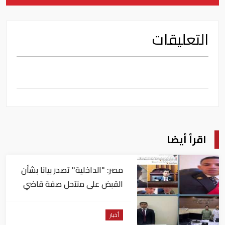
التعليقات
اقرأ أيضا
مصر: "الداخلية" تصدر بيانا بشأن
القبض على منتحل صفة قاضي
للاستيلاء على المواطنين
أخبار