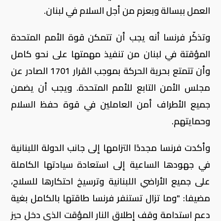
العمل ببسالة وبعزم من أجل السلام في لبنان.
وتذكّر فرنسا أنه يجب أن تتمكن قوة الأمم المتحدة
المؤقتة في لبنان من تنفيذ مهمتها على نحو كامل
وأن تتمتع بحرية الحركة بموجب القرار 1701 الصادر عن
مجلس الأمن التابع للأمم المتحدة. ويجب أن يضمن
جميع الأطراف أمن العاملين في قوة حفظ السلام
وحمايتهم.
وأكدت فرنسا مجددًا التزامها إلى جانب الدولة اللبنانية
في جهودها الساعية إلى استعادة سيادتها الكاملة
على جميع الأراضي اللبنانية وترسيخ احتكارها للسلاح،
مضيفا: "وما تزال تستنفر فرنسا طاقتها بالكامل بغية
دعم استدامة وقف إطلاق النار المؤقت الذي دخل حيز