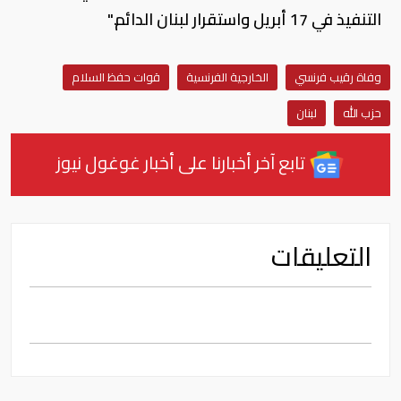
التنفيذ في 17 أبريل واستقرار لبنان الدائم."
وفاة رقيب فرنسي
الخارجية الفرنسية
قوات حفظ السلام
حزب الله
لبنان
تابع آخر أخبارنا على أخبار غوغول نيوز
التعليقات