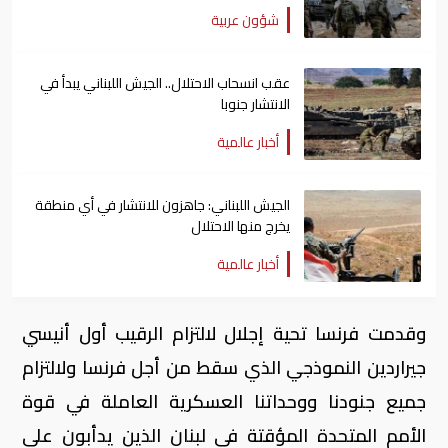
شؤون عربية
عقب انسحاب الاحتلال.. الجيش اللبناني يبدأ في
الانتشار جنوبا
أخبار عالمية
الجيش اللبناني: جاهزون للانتشار في أي منطقة
يخرج منها الاحتلال
أخبار عالمية
وقدمت فرنسا تحية إجلال لالتزام الرقيب أول أنيسي
جيراردين النموذجي الذي سقط من أجل فرنسا ولالتزام
جميع جنودنا ووحداتنا العسكرية العاملة في قوة
الأمم المتحدة المؤقتة في لبنان الذين يدأبون على