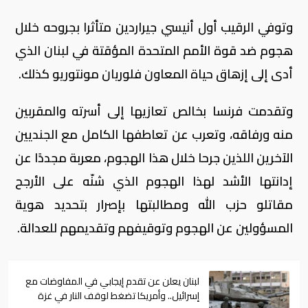
وتوفي الرقيب أول أنيسي جیراردین متأثرا بجروحه خلال
هجوم ضد قوة الأمم المتحدة المؤقتة في لبنان الذي
أدى إلى إزهاق حياة المعاون فلوریان مونتوريو كذلك.
وتقدمت فرنسا بخالص تعازيها إلى أسرته والمقربين
منه ورفاقه، وتعرب عن تعاطفها الكامل مع الجنديين
الآخرين اللذين جرحا خلال هذا الهجوم، معربة مجددًا عن
إدانتها الأشد لهذا الهجوم الذي شنّه على الأرجح
مقاتلو حزب الله ومطالبتها بإصرار بتحديد هوية
المسؤولين عن الهجوم وتوقيفهم وتقديمهم للعدالة.
لبنان يعلن عن تقدم إيجابي في المفاوضات مع
إسرائيل.. وأمريكا تضغط لوقف النار في غزة