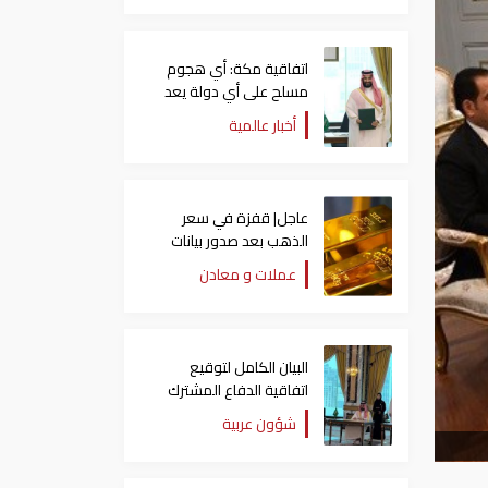
اتفاقية مكة: أي هجوم
مسلح على أي دولة يعد
هجوما على الدول الثلاث
أخبار عالمية
جميعا
عاجل| قفزة في سعر
الذهب بعد صدور بيانات
الوظائف الأمريكية
عملات و معادن
البيان الكامل لتوقيع
اتفاقية الدفاع المشترك
بين السعودية وتركيا
شؤون عربية
وباكستان