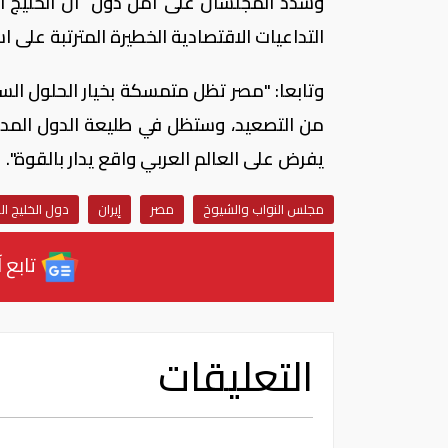
وشدد المجلسان على أمن دول أن الخليج الع
التداعيات الاقتصادية الخطيرة المترتبة على 
وتابعا: "مصر تظل متمسكة بخيار الحلول السي
من التصعيد، وستظل في طليعة الدول المد
يفرض على العالم العربي واقع يدار بالقوة".
مجلس النواب والشيوخ
مصر
إيران
دول الخليج ال
تابع آ
التعليقات