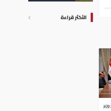
داء السيكلوسبورا
الأكثر قراءة
زير