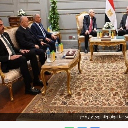
جلسا النواب والشيوخ في مصر