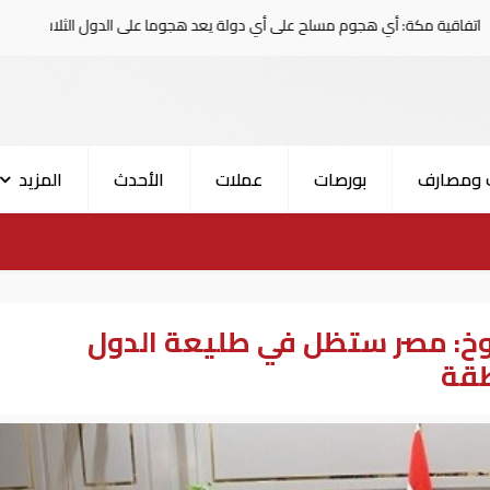
جوم مسلح على أي دولة يعد هجوما على الدول الثلاث جميعا
 ومصارف
بورصات
عملات
الأحدث
المزيد
وخ: مصر ستظل في طليعة الدول
طقة