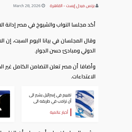
بزنس ميدل إيست - القاهرة
March 28, 2026
أكد مجلسا النواب والشيوخ في مصر إدانة الاعت
وقال المجلسان في بيانا اليوم السبت، إن الا
الدولي ومبادئ حسن الجوار.
وأضافا أن مصر تعلن التضامن الكامل غير 
الاعتداءات.
تقييم في إسرائيل يشير الى
أن ترامب في طريقه الى
إبرام اتفاق مع إيران
أخبار عالمية