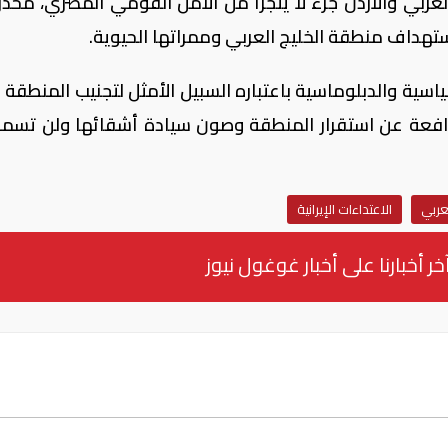
ربي والأردن جزء لا يتجزأ من الأمن القومي المصري، محذر
استهداف منطقة الخليج العربي وممراتها الحيوية.
اسية والدبلوماسية باعتباره السبيل الأمثل لتجنيب المنطقة م
افعة عن استقرار المنطقة وصون سيادة أشقائها ولن تسمح
عربي
الاعتداءات الإيرانية
خر أخبارنا على أخبار غوغول نيوز