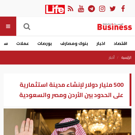
اقتصاد
اخبار
بنوك ومصارف
بورصات
عملات
سيار
الرئيسية
أخبار
500 مليار دولار لإنشاء مدينة استثمارية
على الحدود بين الأردن ومصر والسعودية