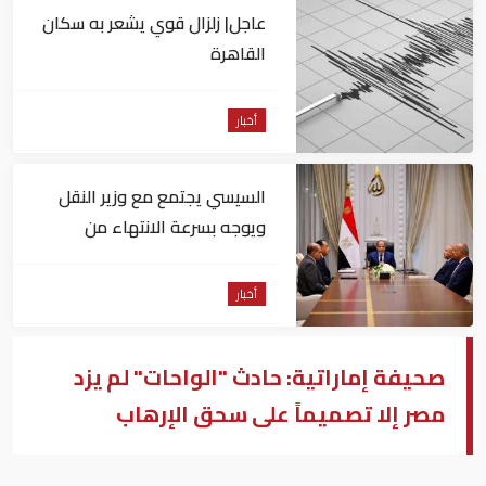
عاجل| زلزال قوي يشعر به سكان
القاهرة
أخبار
السيسي يجتمع مع وزير النقل
ويوجه بسرعة الانتهاء من
المشروعات الجاري تنفيذها
أخبار
صحيفة إماراتية: حادث "الواحات" لم يزد
مصر إلا تصميماً على سحق الإرهاب