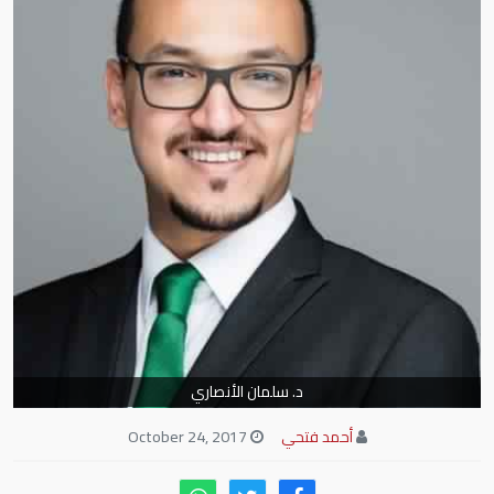
د. سلمان الأنصاري
أحمد فتحي
October 24, 2017