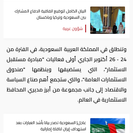
البيان الكامل لتوقيع اتفاقية الدفاع المشترك
بين السعودية وتركيا وباكستان
شؤون عربية
وتنطلق في المملكة العربية السعودية، في الفترة من
24 - 26 أكتوبر الجاري أولى فعاليات "مبادرة مستقبل
الاستثمار"، التي يستضيفها وينظمها "صندوق
الاستثمارات العامة"، والتي ستجمع أهم صناع السياسة
والاقتصاد إلى جانب مجموعة من أبرز مديري المحافظ
الاستثمارية في العالم.
عاجل| السعودية تصدر بيانا بأشد العبارات بعد
استهداف إيران لناقلة إماراتية