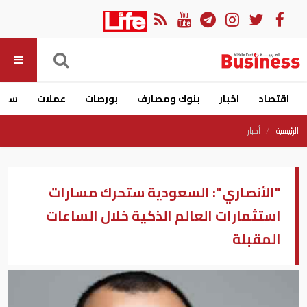
اقتصاد
اخبار
بنوك ومصارف
بورصات
عملات
سيار
الرئيسية
أخبار
"الأنصاري": السعودية ستحرك مسارات
استثمارات العالم الذكية خلال الساعات
المقبلة