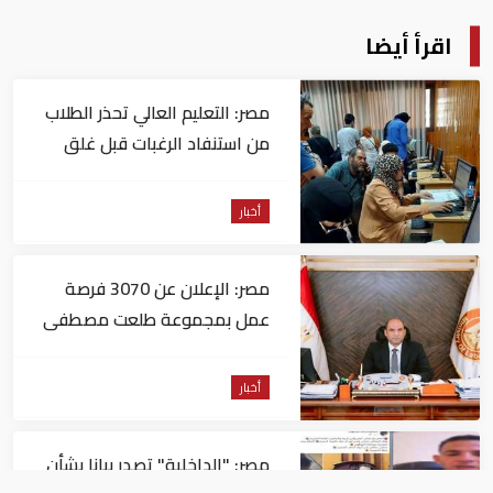
اقرأ أيضا
مصر: التعليم العالي تحذر الطلاب
من استنفاد الرغبات قبل غلق
التسجيل
أخبار
مصر: الإعلان عن 3070 فرصة
عمل بمجموعة طلعت مصطفى
أخبار
مصر: "الداخلية" تصدر بيانا بشأن