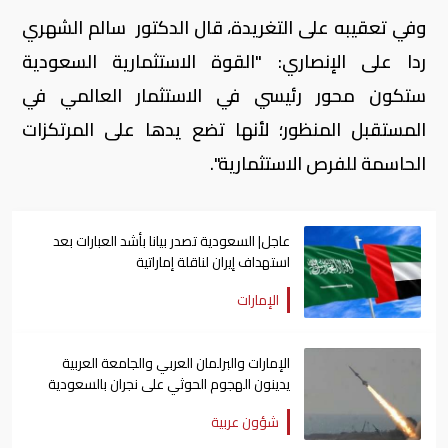
وفي تعقيبه على التغريدة، قال الدكتور سالم الشهري
ردا على الإنصاري: "القوة الاستثمارية السعودية
ستكون محور رئيسي في الاستثمار العالمي في
المستقبل المنظور؛ لأنها تضع يدها على المرتكزات
الحاسمة للفرص الاستثمارية".
عاجل| السعودية تصدر بيانا بأشد العبارات بعد
استهداف إيران لناقلة إماراتية
الإمارات
الإمارات والبرلمان العربي والجامعة العربية
يدينون الهجوم الحوثي على نجران بالسعودية
شؤون عربية