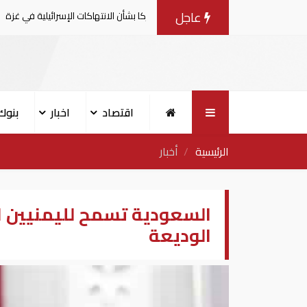
عاجل
لامية يصدرون بيانا مشتركا بشأن الانتهاكات الإسرائيلية في غزة
اقتصاد
اخبار
بنوك
الرئيسية
أخبار
السعودية تسمح لليمنيين ال
الوديعة