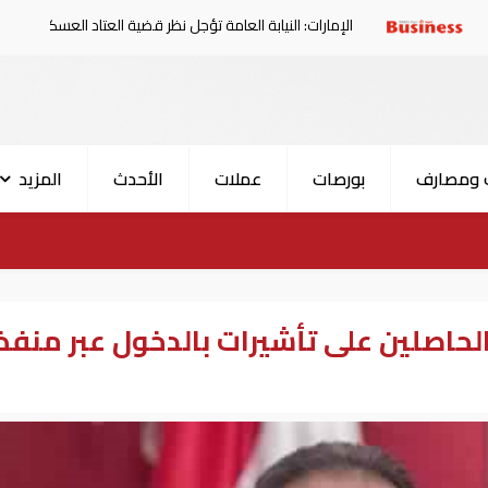
الإمارات: النيابة العامة تؤجل نظر قضية العتاد العسكري للسودان
 ومصارف
بورصات
عملات
الأحدث
المزيد
حاصلين على تأشيرات بالدخول عبر منفذ