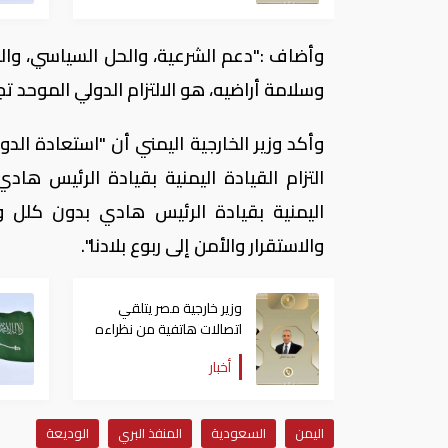
وأضاف :"دعم الشرعية، والحل السياسي، والس
وسلامة أراضيه، هو الالتزام الدولي الموحد تجا
وأكد وزير الخارجية اليمني أن "استعادة ال
التزام القيادة اليمنية بقيادة الرئيس ها
اليمنية بقيادة الرئيس هادي بدون كلل 
والاستقرار والأمن إلى ربوع بلادنا".
وزير خارجية مصر يتلقي
اتصالات هاتفية من نظراءه
بالإمارات والسعودية
أخبار
والأردن والكويت
اليمن
السعودية
المنفذ البري
الوديعة