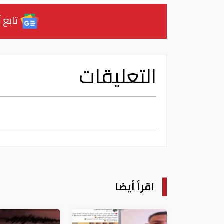
تابع آ
التعليقات
اقرأ أيضا