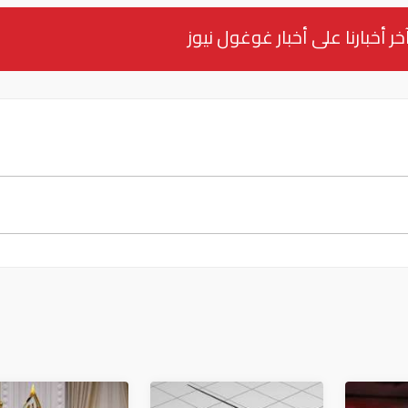
خر أخبارنا على أخبار غوغول نيوز