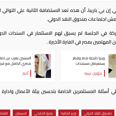
ن بي باريبا، أن هذه تعد الاستضافة الثانية علي التوالي لو
مش اجتماعات صندوق النقد الدولي.
ناديق المشاركة في الجلسة لم يسبق لهم الاستثمار في السندات الدو
المهتمين بمصر في الفترة الأخيرة .
وزيرا خارجية مصر وقطر
السيسي يعرب عن تضا
يستعرضان مستجدات
مصري الكامل مع فرنسا
التحركات الإقليمية
الحرائق التي شهدتها
شؤون عربية
أخبار
ي أسئلة المستثمرين الخاصة بتحسين بيئة الأعمال وادارة ا
صندوق النقد الدولي
وزير المالية
عمرو الجارحي
السيسى
اقتصا