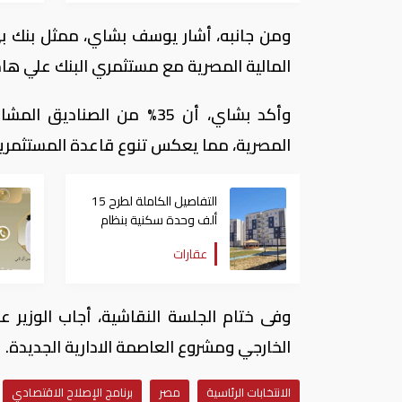
ومن جانبه، أشار يوسف بشاي، ممثل بنك بي إ
المالية المصرية مع مستثمري البنك علي ها
وأكد بشاي، أن 35%‏ من الص
المصرية، مما يعكس تنوع قاعدة المستثمرين 
التفاصيل الكاملة لطرح 15
ألف وحدة سكنية بنظام
الإيجار المنتهي بالتملك في
عقارات
مصر
وفى ختام الجلسة النقاشية، أجاب الوزير عل
الخارجي ومشروع العاصمة الادارية الجديدة.
الانتخابات الرئاسية
مصر
برنامج الإصلاح الاقتصادي