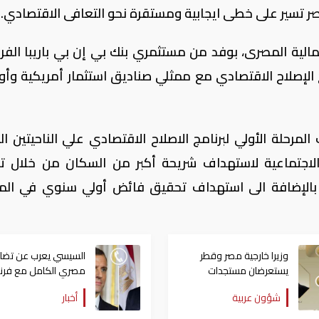
مالية المصرى، بوفد من مستثمري بنك بي إن بي باريبا الفر
لإصلاح الاقتصادي مع ممثلي صناديق استثمار أمريكية وأور
المرحلة الأولي لبرنامج الاصلاح الاقتصادي علي الناحيتين ال
 الاجتماعية لاستهداف شريحة أكبر من السكان من خلال ت
، بالإضافة الى استهداف تحقيق فائض أولي سنوي في المو
وزيرا خارجية مصر وقطر
السيسي يعرب عن تضا
يستعرضان مستجدات
مصري الكامل مع فرنسا
التحركات الإقليمية
الحرائق التي شهدتها
شؤون عربية
أخبار