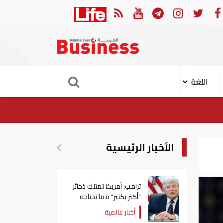
ت إلى الأردن
أمير قطر يؤك
اللغة
الأخبار الرئيسية
ترامب: أمريكا تمتلك ذخائر
"أكثر بكثير" مما تحتاجه
أخبار عالمية