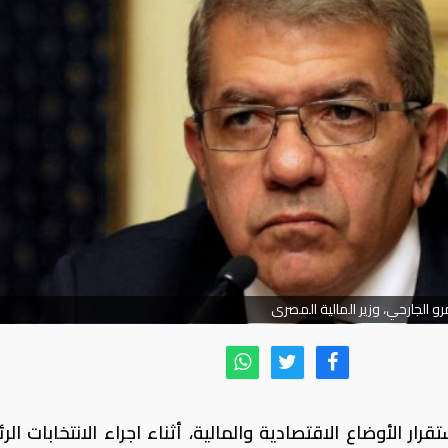
و الجارحي، وزير المالية المصرى
رار الأوضاع الاقتصادية والمالية، أثناء اجراء الانتخابات الر